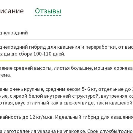
исание
Отзывы
днепоздний
днепоздний гибрид для квашения и переработки, от вы
сады до сбора 100-110 дней.
тение средней высоты, листья большие, мощная корнева
тема.
аны очень крупные, средним весом 5- 6 кг, отдельные до 1
ные, с яркой белой внутренней структурой, внутренняя к
откая, вкус отличный как в свежем виде, так и квашеной
жайность до 12 кг/м.кв. Идеальный гибрид для квашения
а изготовления указана на упаковке. Срок службы/годно