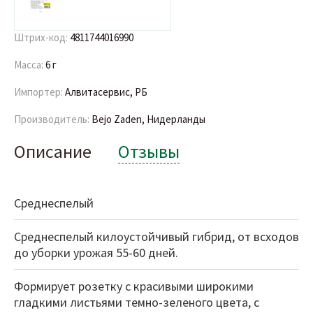
Штрих-код:
4811744016990
Масса:
6 г
Импортер:
Алвитасервис, РБ
Производитель:
Bejo Zaden, Нидерланды
Описание
Отзывы
Среднеспелый
Среднеспелый килоустойчивый гибрид, от всходов
до уборки урожая 55-60 дней.
Формирует розетку с красивыми широкими
гладкими листьями темно-зеленого цвета, с