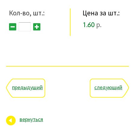
Кол-во, шт.:
Цена за шт.:
1.60
р.
предыдущий
следующий
вернуться