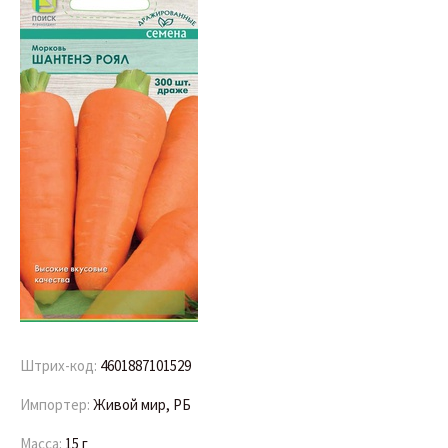
Штрих-код:
4601887101529
Импортер:
Живой мир, РБ
Масса:
15 г