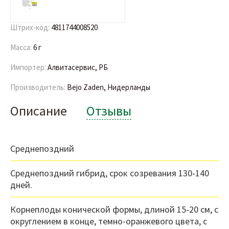
Штрих-код:
4811744008520
Масса:
6 г
Импортер:
Алвитасервис, РБ
Производитель:
Bejo Zaden, Нидерланды
Описание
Отзывы
Среднепоздний
Среднепоздний гибрид, срок созревания 130-140
дней.
Корнеплоды конической формы, длиной 15-20 см, с
округлением в конце, темно-оранжевого цвета, с