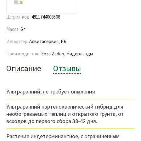
Штрих-код:
4811744008568
Масса:
6 г
Импортер:
Алвитасервис, РБ
Производитель:
Enza Zaden, Нидерланды
Описание
Отзывы
Ультраранний, не требует опыления
Ультраранний партенокарпический гибрид для
необогреваемых теплиц и открытого грунта, от
всходов до первого сбора 38-42 дня.
Растение индетерминантное, с ограниченным