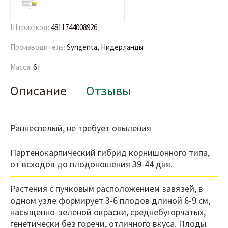
Штрих-код:
4811744008926
Производитель:
Syngenta, Нидерланды
Масса:
6 г
Описание
Отзывы
Раннеспелый, не требует опыления
Партенокарпический гибрид корнишонного типа,
от всходов до плодоношения 39-44 дня.
Растения с пучковым расположением завязей, в
одном узле формирует 3-6 плодов длиной 6-9 см,
насыщенно-зеленой окраски, среднебугорчатых,
генетически без горечи, отличного вкуса. Плоды