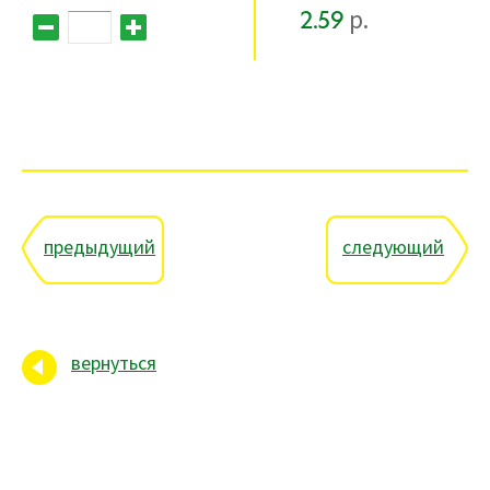
2.59
р.
предыдущий
следующий
вернуться