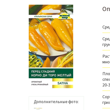
Оп
Сре
Сре
гру
Рас
мно
Пло
спе
20-
Сор
Дополнительные фото:
гри