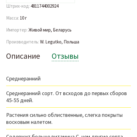
Штрих-код:
4811744002924
Масса:
10 г
Импортер:
Живой мир, Беларусь
Производитель:
W. Legutko, Польша
Описание
Отзывы
Среднеранний
Среднеранний сорт. От всходов до первых сборов
45-55 дней.
Растения сильно облиственные, слегка покрыты
восковым налетом.
Содержит больше витамина C, чем другие сорта.