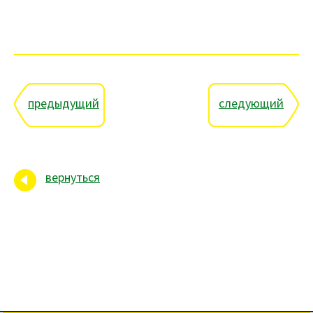
предыдущий
следующий
вернуться