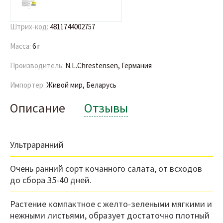
Штрих-код:
4811744002757
Масса:
6 г
Производитель:
N.L.Chrestensen, Германия
Импортер:
Живой мир, Беларусь
Описание
Отзывы
Ультраранний
Очень ранний сорт кочанного салата, от всходов
до сбора 35-40 дней.
Растение компактное с желто-зелеными мягкими и
нежными листьями, образует достаточно плотный