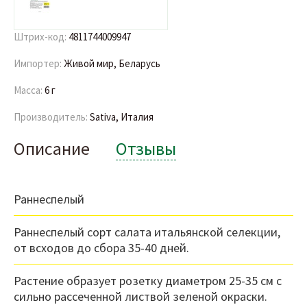
Штрих-код:
4811744009947
Импортер:
Живой мир, Беларусь
Масса:
6 г
Производитель:
Sativa, Италия
Описание
Отзывы
Раннеспелый
Раннеспелый сорт салата итальянской селекции,
от всходов до сбора 35-40 дней.
Растение образует розетку диаметром 25-35 см с
сильно рассеченной листвой зеленой окраски.