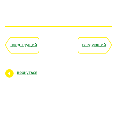
предыдущий
следующий
вернуться