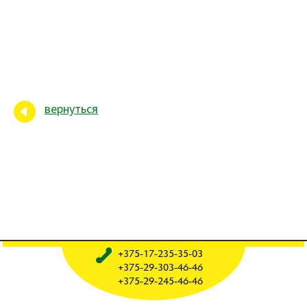
вернуться
+375-17-235-35-03
+375-29-303-46-46
+375-29-245-46-46