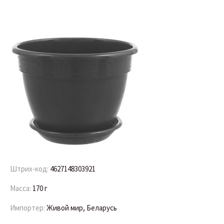
Штрих-код:
4627148303921
Масса:
170 г
Импортер:
Живой мир, Беларусь