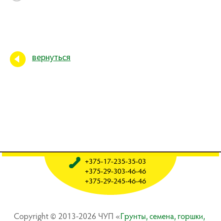
вернуться
+375-17-235-35-03
+375-29-303-46-46
+375-29-245-46-46
Copyright © 2013-2026 ЧУП «
Гpyнты, ceмeнa, гopшки,