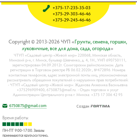
+375-17-235-35-03
+375-29-303-46-46
+375-29-245-46-46
Copyright © 2013-2026 ЧУП «
Гpyнты, ceмeнa, гopшки,
лyкoвичныe, вce для дoмa, caдa, oгopoдa
»
ЧТУП «Садовый центр «Живой мир» 220068, Минская область,
Минский р-н, г. Минск, бульвар Шевченко, д. 4, 1Н., УНП 690750111,
зарегистрирован 04.09.2012г. Солигорским райисполкомом. Дата
регистрации в Торговом реестре РБ 06.02.2020г., №472896. Номера
контактных телефонов, адрес электронной почты лиц, уполномоченных
рассматривать обращения покупателей о нарушении прав потребителей:
- ЧТУП «Садовый центр «Живой мир»: Жданова Анжелика Васильевна
+375296909400, 6750875@mail.ru. - Отдел торговли и услуг
Администрации Центрального р-на г. Минска: +375 17 306 42 95
6750875@gmail.com
Создан
Время работы:
ПН-ПТ 9:00-17:00. Заказы
принимаются круглосуточно,