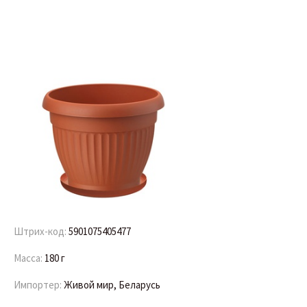
Штрих-код:
5901075405477
Масса:
180 г
Импортер:
Живой мир, Беларусь