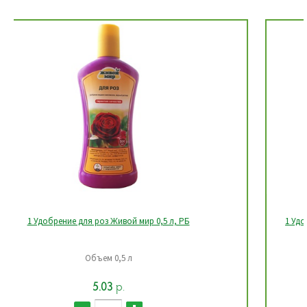
1 Удобрение универсальное для комнатных растений Живой
мир 0,5 л, РБ
Объем 0,5 л
5.03
р.