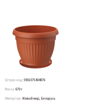
Штрих-код:
5901075404876
Масса:
670 г
Импортер:
Живой мир, Беларусь