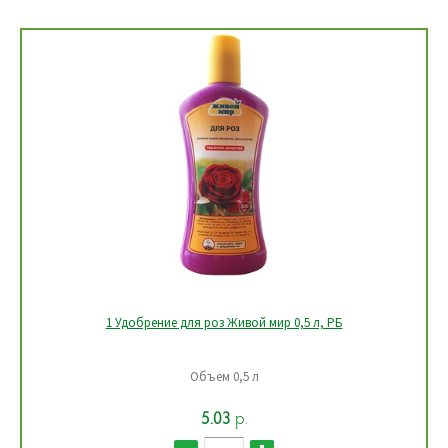
1 Удобрение универсальное для комнатных растений Живой
мир 0,5 л, РБ
Объем 0,5 л
5.03
р.