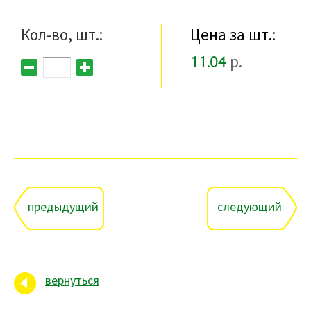
Кол-во, шт.:
Цена за шт.:
11.04
р.
предыдущий
следующий
вернуться