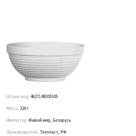
Штрих-код:
4627148305505
Масса:
220 г
Импортер:
Живой мир, Беларусь
Производитель:
Техпласт, РФ