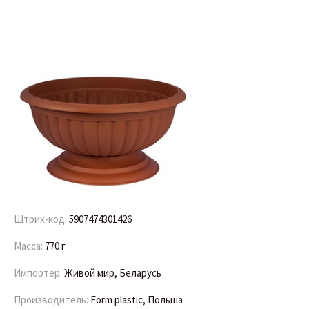
Штрих-код:
5907474301426
Масса:
770 г
Импортер:
Живой мир, Беларусь
Производитель:
Form plastic, Польша