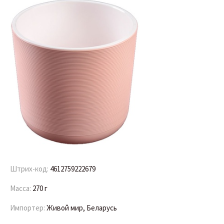
Штрих-код:
4612759222679
Масса:
270 г
Импортер:
Живой мир, Беларусь