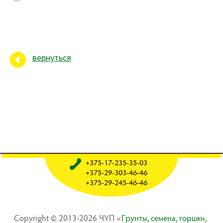
вернуться
+375-17-235-35-03
+375-29-303-46-46
+375-29-245-46-46
Copyright © 2013-2026 ЧУП «
Гpyнты, ceмeнa, гopшки,