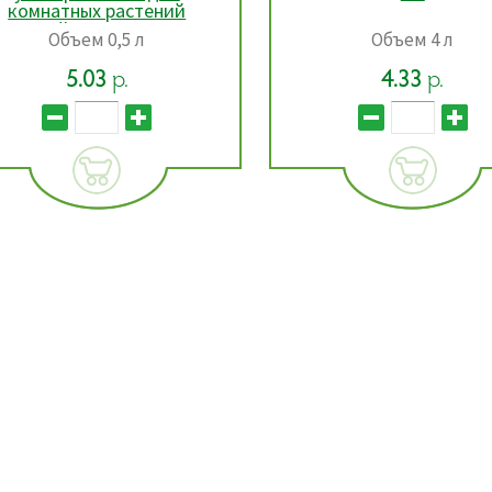
Объем 4 л
Объем 4 л
4.33
р.
4.33
р.