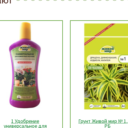
рунт Живой мир № 1, 4 л,
Грунт Живой мир № 2, 
РБ
РБ