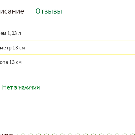
исание
Отзывы
ем 1,03 л
метр 13 см
ота 13 см
Нет в наличии
ают