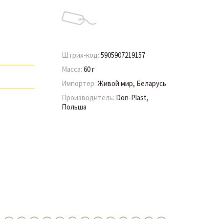
Штрих-код:
5905907219157
Масса:
60 г
Импортер:
Живой мир, Беларусь
Производитель:
Don-Plast,
Польша