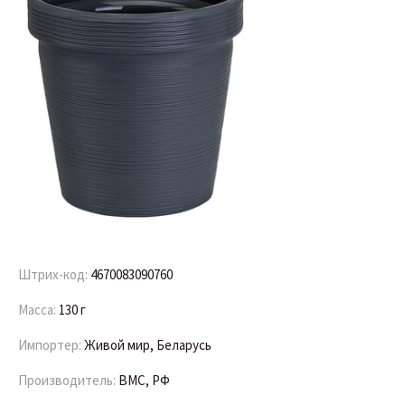
Штрих-код:
4670083090760
Масса:
130 г
Импортер:
Живой мир, Беларусь
Производитель:
BMC, РФ