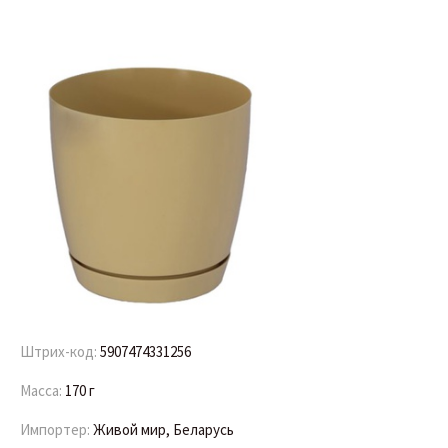
Штрих-код:
5907474331256
Масса:
170 г
Импортер:
Живой мир, Беларусь