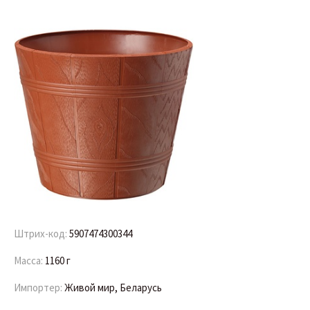
Штрих-код:
5907474300344
Масса:
1160 г
Импортер:
Живой мир, Беларусь